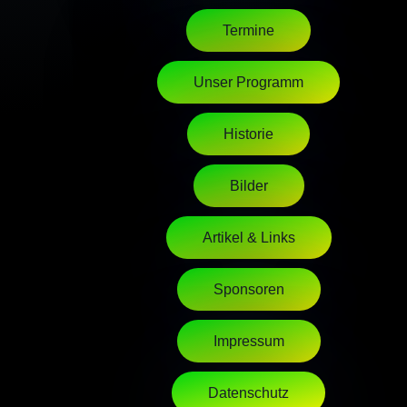
Termine
Unser Programm
Historie
Bilder
Artikel & Links
Sponsoren
Impressum
Datenschutz