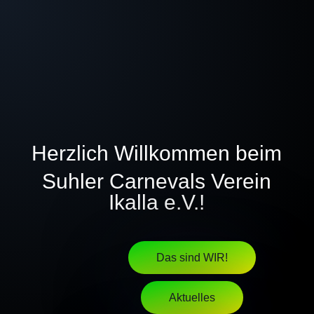
IKALLA,
He-lau!
Herzlich Willkommen beim
Suhler Carnevals Verein
Ikalla e.V.!
Das sind WIR!
Aktuelles