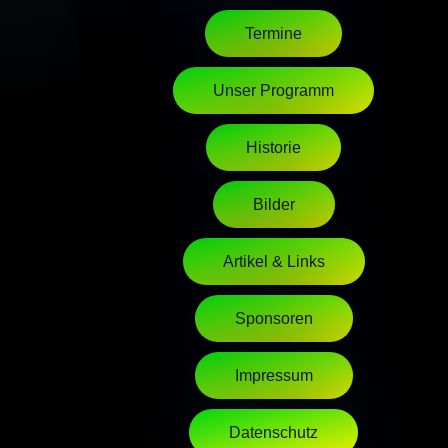
Termine
Unser Programm
Historie
Bilder
Artikel & Links
Sponsoren
Impressum
Datenschutz