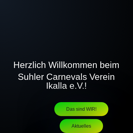
IKALLA,
He-lau!
Herzlich Willkommen beim
Suhler Carnevals Verein
Ikalla e.V.!
Das sind WIR!
Aktuelles