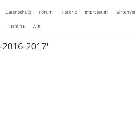
Datenschutz
Forum
Historie
Impressum
Kartenve
e
Termine
WIR
n-2016-2017"