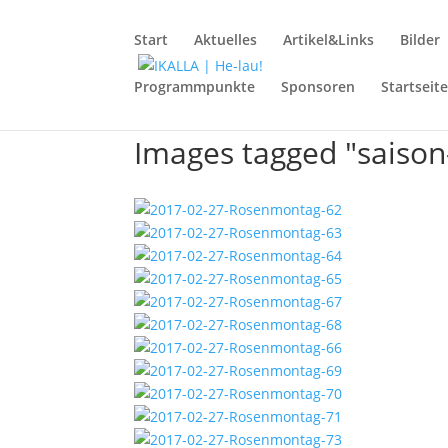
Start
Aktuelles
Artikel&Links
Bilder
Programmpunkte
Sponsoren
Startseit
Images tagged "saiso