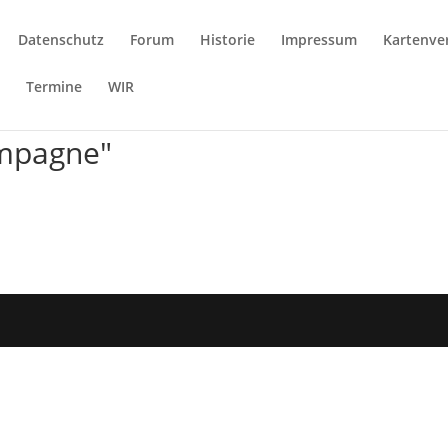
Datenschutz
Forum
Historie
Impressum
Kartenve
e
Termine
WIR
ampagne"