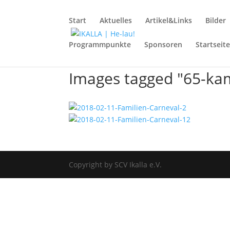
Start
Aktuelles
Artikel&Links
Bilder
Programmpunkte
Sponsoren
Startseit
Images tagged "65-k
Copyright by SCV Ikalla e.V.